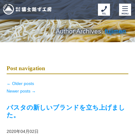
Author Archives:
fujimen
Post navigation
←
Older posts
Newer posts
→
パスタの新しいブランドを立ち上げまし
た。
2020年04月02日