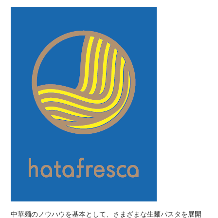
中華麺のノウハウを基本として、さまざまな生麺パスタを展開