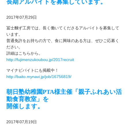
長期アルバイトを募集しています。
2017年07月29日
冨士麵ず工房では、長く働いてくださるアルバイトを募集して
います。
普通免許をお持ちの方で、食に興味のある方は、ぜひご応募く
ださい。
詳細はこちらから。
http://fujimenzukoubou.jp/2017recruit
マイナビバイトにも掲載中！
http://baito.mynavi.jp/job/16756819/
朝日塾幼稚園PTA様主催「親子ふれあい活
動食育教室」を
開催します。
2017年07月19日