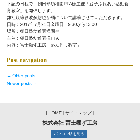
下記の日程で、朝日塾幼稚園PTA様主催「親子ふれあい活動食
育教室」を開催します。
弊社取締役波多悠也が麺について講演させていただきます。
日時：2017年7月21日金曜日 9:30から13:00
場所：朝日塾幼稚園様園舎
主催：朝日塾幼稚園様PTA
内容：冨士麵ず工房「めん作り教室」
Post navigation
←
Older posts
Newer posts
→
|
HOME
|
サイトマップ
|
株式会社 冨士麺ず工房
パソコン版を見る